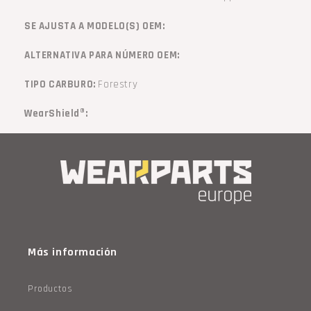
SE AJUSTA A MODELO(S) OEM:
ALTERNATIVA PARA NÚMERO OEM:
TIPO CARBURO:
Forestry
WearShield®:
Más información
Productos