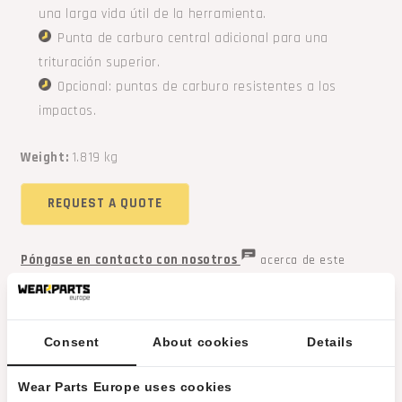
una larga vida útil de la herramienta.
Punta de carburo central adicional para una
trituración superior.
Opcional: puntas de carburo resistentes a los
impactos.
Weight:
1.819 kg
REQUEST A QUOTE
Póngase en contacto con nosotros
acerca de este
producto
Productos relacionados
Consent
About cookies
Details
Wear Parts Europe uses cookies