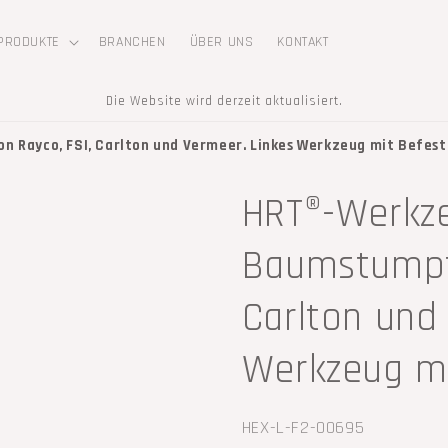
PRODUKTE
BRANCHEN
ÜBER UNS
KONTAKT
Die Website wird derzeit aktualisiert.
 Rayco, FSI, Carlton und Vermeer. Linkes Werkzeug mit Befest
HRT®-Werkze
Baumstumpff
Carlton und
Werkzeug mi
SKU:
HEX-L-F2-00695